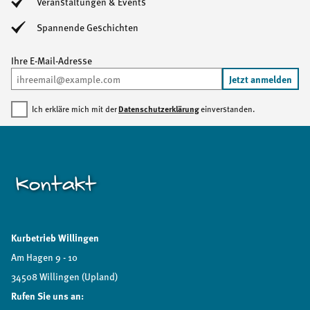
Veranstaltungen & Events
Spannende Geschichten
Ihre E-Mail-Adresse
Jetzt anmelden
Datenschutzerklärung
Ich erkläre mich mit der
einverstanden.
Kontakt
Kurbetrieb Willingen
Am Hagen 9 - 10
34508 Willingen (Upland)
Rufen Sie uns an: